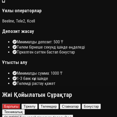
Ұялы операторлар
Beeline, Tele2, Kcell
Депозит жасау
Минималды депозит: 500 ₸
Төлем бірнеше секунд ішінде өңделеді
Тіркелген сәттен бастап бонустар
Ұтысты алу
Минималды сумма: 1000 ₸
1-3 банк күні ішінде
Төлемді растау қажет
Жиі Қойылатын Сұрақтар
Барлығы
Тіркелу
Төлемдер
Ставкалар
Бонустар
Техникалық