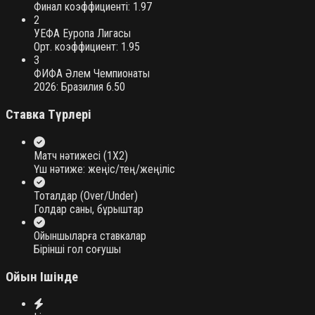
Финал коэффициенті: 1.97
2
УЕФА Еуропа Лигасы
Орт. коэффициент: 1.95
3
ФИФА Әлем Чемпионаты
2026: Бразилия 6.50
Ставка Түрлері
Матч нәтижесі (1X2)
Үш нәтиже: жеңіс/тең/жеңіліс
Тоталдар (Over/Under)
Голдар саны, бұрыштар
Ойыншыларға ставкалар
Бірінші гол соғушы
Ойын Ішінде