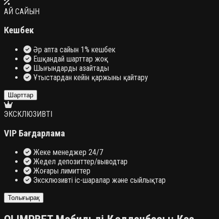
АЙ САЙЫН
Кешбек
Әр апта сайын 1% кешбек
Ешқандай шарттар жоқ
Шығындарды азайтады
Ұтыстардан кейін қаржыны қайтару
Шарттар
ЭКСКЛЮЗИВТІ
VIP Бағдарлама
Жеке менеджер 24/7
Жедел депозиттер/выводтар
Жоғары лимиттер
Эксклюзивті іс-шаралар және сыйлықтар
Толығырақ