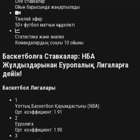
Live ставкалар
Ойын барысында жаңартылады
Тікелей эфир
50+ футбол матчын күнделікті
Статистика және анализ
Командалардың соңғы 10 ойыны
Баскетболға Ставкалар: НБА
Жұлдыздарынан Еуропалық Лигаларға
дейін!
Баскетбол Лигалары
1
Ұлттық Баскетбол Қауымдастығы (NBA)
Орт. коэффициент: 1.91
2
Еуролига
Орт. коэффициент: 1.90
3