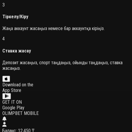
3
Тіркелу/Кіру
Жаңа аккаунт жасаңыз немесе бар аккаунтқа кіріңіз.
4
Ставка жасау
Депозит жасаңыз, спорт таңдаңыз, ойынды таңдаңыз, ставка
жасаңыз.
Download on the
App Store
GET IT ON
Google Play
OLIMPBET MOBILE
Баланс:
12,450 ₸