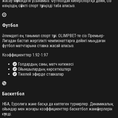
жасау мүмкіндігін ұсынамыз. Футболдан киберспортқа дейін, сіз
өзіңіздің сүйікті спорт түріңізді таба аласыз.
Футбол
Әлемдегі ең танымал спорт түрі. OLIMPBET-те сіз Премьер-
Лигадан бастап жергілікті чемпионаттарға дейінгі мыңдаған
футбол матчтарына ставка жасай аласыз.
Коэффициенттер
1.92-1.97
Голдардың саны, матч нәтижесі
Ойыншылардың көрсеткіштері
Тікелей эфирде ставкалар
Баскетбол
НБА, Еуролига және басқа да көптеген турнирлер. Динамикалық
ойындар мен жоғары коэффициенттер баскетбол жанкүйерлерін
күтеді.