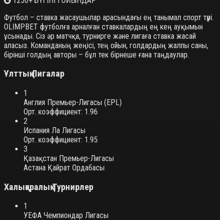
1250+ БҮГІНГІ ОЙЫНДАР
Футбол – ставка жасаушылар арасындағы ең танымал спорт түрі.
OLIMPBET футболға арналған ставкалардың ең кең ауқымын
ұсынады. Сіз әр матчқа, турнирге және лигаға ставка жасай
аласыз. Команданың жеңісі, тең ойын, голдардың жалпы саны,
бірінші голдың авторы – бұл тек бірнеше ғана таңдаулар.
Ұлттық Лигалар
1
Англия Премьер-Лигасы (EPL)
Орт. коэффициент: 1.96
2
Испания Ла Лигасы
Орт. коэффициент: 1.95
3
Қазақстан Премьер-Лигасы
Астана
Қайрат
Ордабасы
Халықаралық Турнирлер
1
УЕФА Чемпиондар Лигасы